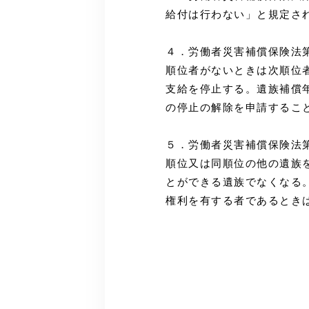
給付は行わない」と規定さ
４．労働者災害補償保険法第
順位者がないときは次順位
支給を停止する。遺族補償
の停止の解除を申請するこ
５．労働者災害補償保険法第
順位又は同順位の他の遺族
とができる遺族でなくなる
権利を有する者であるとき