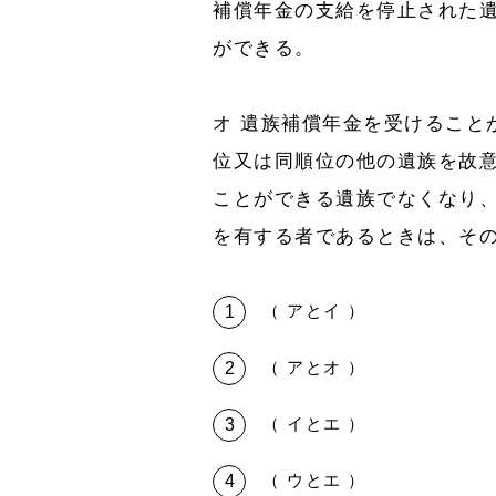
補償年金の支給を停止された
ができる。
オ 遺族補償年金を受けること
位又は同順位の他の遺族を故
ことができる遺族でなくなり
を有する者であるときは、そ
（ アとイ ）
（ アとオ ）
（ イとエ ）
（ ウとエ ）