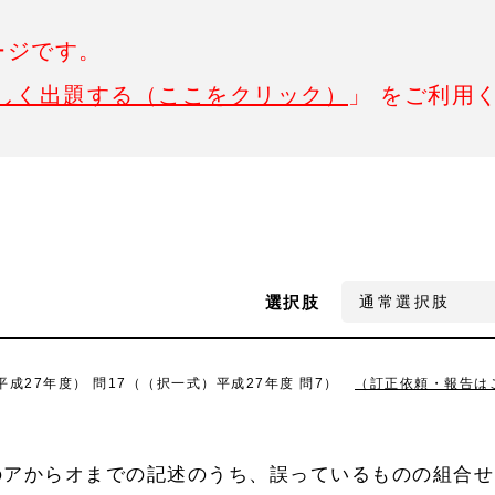
ージです。
しく出題する（ここをクリック）
」 をご利用
選択肢
成27年度） 問17（（択一式）平成27年度 問7）
（訂正依頼・報告は
のアからオまでの記述のうち、誤っているものの組合せ