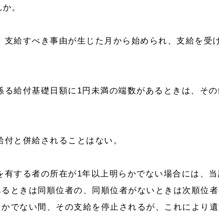
れか。
、支給すべき事由が生じた月から始められ、支給を受
。
係る給付基礎日額に1円未満の端数があるときは、その
給付と併給されることはない。
を有する者の所在が1年以上明らかでない場合には、当
あるときは同順位者の、同順位者がないときは次順位者
らかでない間、その支給を停止されるが、これにより遺