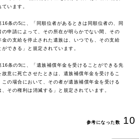
れています。
16条の5に、「同順位者があるときは同順位者の、同
者の申請によって、その所在が明らかでない間、その
年金の支給を停止された遺族は、いつでも、その支給
とができる」と規定されています。
16条の9に、「遺族補償年金を受けることができる先
を故意に死亡させたときは、遺族補償年金を受けるこ
。この場合において、その者が遺族補償年金を受ける
は、その権利は消滅する」と規定されています。
10
参考になった数