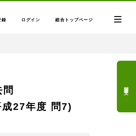
登録
ログイン
総合トップページ
問題文
去問
成27年度 問7)