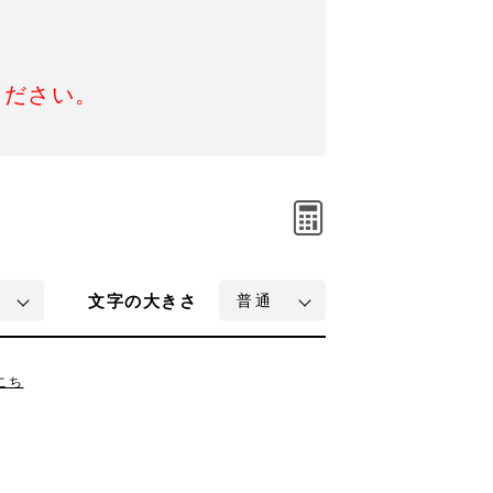
ください。
文字
の大きさ
こち