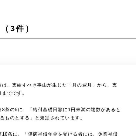
（3件）
給は、支給すべき事由が生じた「月の翌月」から、支
月までです。
8条の5に、「給付基礎日額に1円未満の端数があると
げるものとする」と規定されています。
第18条に、「傷病補償年金を受ける者には、休業補償