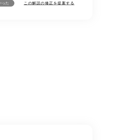
この解説の修正を提案する
かった