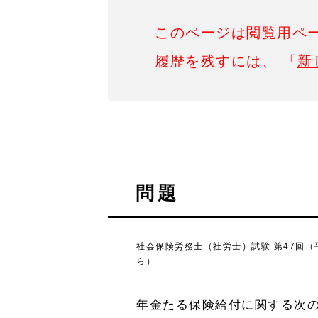
このページは閲覧用ペ
履歴を残すには、 「
新
問題
社会保険労務士（社労士）試験 第47回（平
ら）
年金たる保険給付に関する次