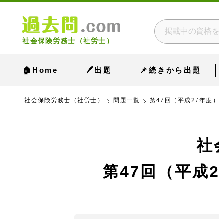
社会保険労務士（社労士）
🏠Home
🖊出題
📌続きから出題
社会保険労務士（社労士）
問題一覧
第47回（平成27年度）
社
第47回（平成