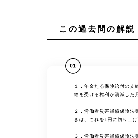
この過去問の解説 
01
１．年金たる保険給付の支
給を受ける権利が消滅した
２．労働者災害補償保険法第
きは、これを1円に切り上
３．労働者災害補償保険法