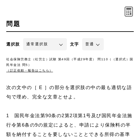
問題
選択肢
文字
社会保険労務士（社労士）試験 第49回（平成29年度） 問110（（選択式）国
民年金法 問5）
（訂正依頼・報告はこちら）
次の文中の［ E ］の部分を選択肢の中の最も適切な語
句で埋め、完全な文章とせよ。
1 国民年金法第90条の2第2項第1号及び国民年金法施
行令第6条の9の規定によると、申請により保険料の半
額を納付することを要しないこととできる所得の基準