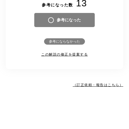
13
参考になった数
参考になった
参考にならなかった
この解説の修正を提案する
（訂正依頼・報告はこちら）