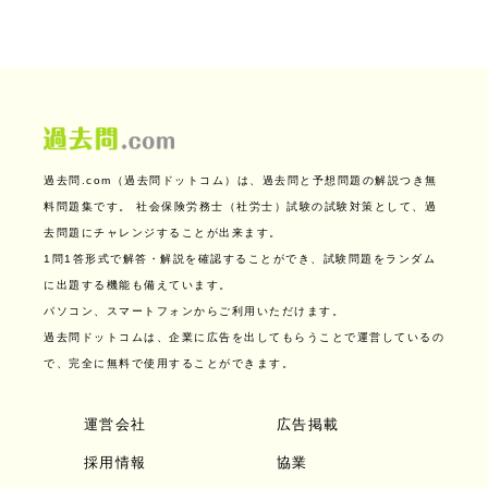
過去問.com（過去問ドットコム）は、過去問と予想問題の解説つき無
料問題集です。
社会保険労務士（社労士）試験の試験対策として、過
去問題にチャレンジすることが出来ます。
1問1答形式で解答・解説を確認することができ、試験問題をランダム
に出題する機能も備えています。
パソコン、スマートフォンからご利用いただけます。
過去問ドットコムは、企業に広告を出してもらうことで運営しているの
で、完全に無料で使用することができます。
運営会社
広告掲載
採用情報
協業