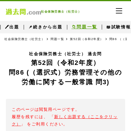
社会保険労務士（社労士）
📁問題一覧
🖊出題
📌続きから出題
📖試験情報
社会保険労務士（社労士）
問題一覧
第52回（令和2年度）
問86 （（
社会保険労務士（社労士） 過去問
第52回（令和2年度）
問86 (（選択式）労務管理その他の
労働に関する一般常識 問3)
このページは閲覧用ページです。
履歴を残すには、 「
新しく出題する（ここをクリッ
ク）
」 をご利用ください。