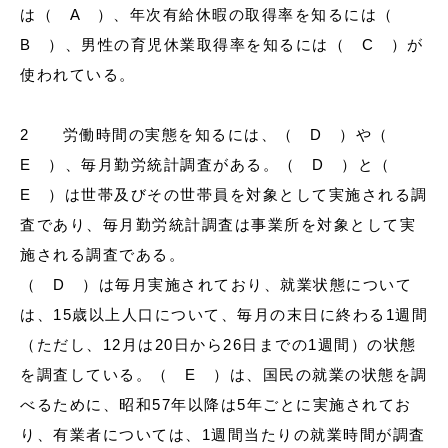
は（ A ）、年次有給休暇の取得率を知るには（
B ）、男性の育児休業取得率を知るには（ C ）が
使われている。
2 労働時間の実態を知るには、（ D ）や（
E ）、毎月勤労統計調査がある。（ D ）と（
E ）は世帯及びその世帯員を対象として実施される調
査であり、毎月勤労統計調査は事業所を対象として実
施される調査である。
（ D ）は毎月実施されており、就業状態について
は、15歳以上人口について、毎月の末日に終わる1週間
（ただし、12月は20日から26日までの1週間）の状態
を調査している。（ E ）は、国民の就業の状態を調
べるために、昭和57年以降は5年ごとに実施されてお
り、有業者については、1週間当たりの就業時間が調査