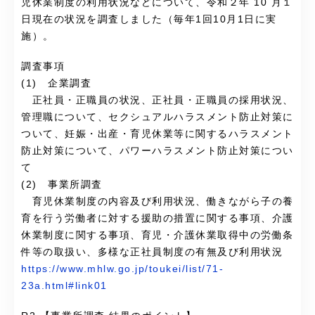
児休業制度の利用状況などについて、令和２年 10 月１
日現在の状況を調査しました（毎年1回10月1日に実
施）。
調査事項
(1) 企業調査
正社員・正職員の状況、正社員・正職員の採用状況、
管理職について、セクシュアルハラスメント防止対策に
ついて、妊娠・出産・育児休業等に関するハラスメント
防止対策について、パワーハラスメント防止対策につい
て
(2) 事業所調査
育児休業制度の内容及び利用状況、働きながら子の養
育を行う労働者に対する援助の措置に関する事項、介護
休業制度に関する事項、育児・介護休業取得中の労働条
件等の取扱い、多様な正社員制度の有無及び利用状況
https://www.mhlw.go.jp/toukei/list/71-
23a.html#link01