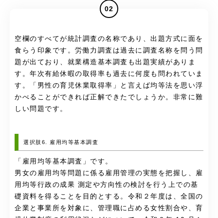
02
空欄のすべてが統計調査の名称であり、出題方式に面を
食らう印象です。労働力調査は過去に調査名称を問う問
題が出ており、就業構造基本調査も出題実績がありま
す。年次有給休暇の取得率も過去に何度も問われていま
す。「男性の育児休業取得率」と言えば均等法を思い浮
かべることができれば正解できたでしょうか。非常に難
しい問題です。
選択肢6. 雇用均等基本調査
「雇用均等基本調査」です。
男女の雇用均等問題に係る雇用管理の実態を把握し、雇
用均等行政の成果 測定や方向性の検討を行う上での基
礎資料を得ることを目的とする。令和２年度は、全国の
企業と事業所を対象に、管理職に占める女性割合や、育