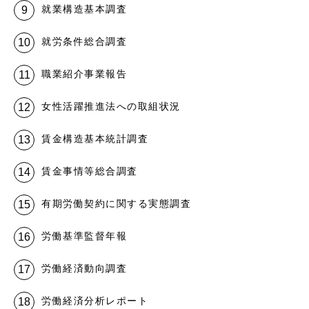
就業構造基本調査
就労条件総合調査
職業紹介事業報告
女性活躍推進法への取組状況
賃金構造基本統計調査
賃金事情等総合調査
有期労働契約に関する実態調査
労働基準監督年報
労働経済動向調査
労働経済分析レポート