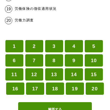
労働保険の徴収適用状況
労働力調査
1
2
3
4
5
6
7
8
9
10
11
12
13
14
15
16
17
18
19
20
解答する