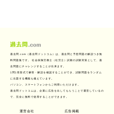
過去問.com（過去問ドットコム）は、過去問と予想問題の解説つき無
料問題集です。
社会保険労務士（社労士）試験の試験対策として、過
去問題にチャレンジすることが出来ます。
1問1答形式で解答・解説を確認することができ、試験問題をランダム
に出題する機能も備えています。
パソコン、スマートフォンからご利用いただけます。
過去問ドットコムは、企業に広告を出してもらうことで運営しているの
で、完全に無料で使用することができます。
運営会社
広告掲載