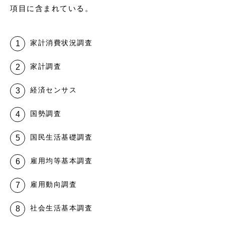
項目に含まれている。
家計消費状況調査
家計調査
経済センサス
国勢調査
国民生活基礎調査
雇用均等基本調査
雇用動向調査
社会生活基本調査