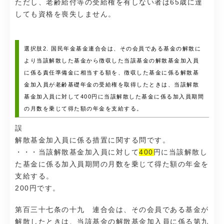
ただし、老齢給付等の受給権を有しない者は65歳に達
しても資格を喪失しません。
選択肢2. 国民年金基金連合会は、その会員である基金の解散に
より当該解散した基金から徴収した当該基金の解散基金加入員
に係る責任準備金に相当する額を、徴収した基金に係る解散基
金加入員が老齢基礎年金の受給権を取得したときは、当該解散
基金加入員に対して400円に当該解散した基金に係る加入員期間
の月数を乗じて得た額の年金を支給する。
誤
解散基金加入員に係る措置に関する問です。
・・・当該解散基金加入員に対して
400
円に当該解散し
た基金に係る加入員期間の月数を乗じて得た額の年金を
支給する。
200円です。
第百三十七条の十九 連合会は、その会員である基金が
解散したときは、当該基金の解散基金加入員に係る第九