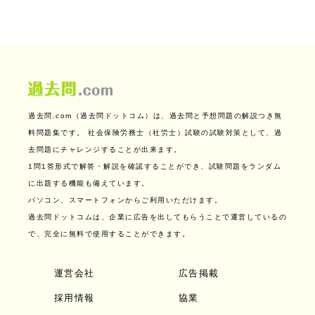
過去問.com（過去問ドットコム）は、過去問と予想問題の解説つき無
料問題集です。
社会保険労務士（社労士）試験の試験対策として、過
去問題にチャレンジすることが出来ます。
1問1答形式で解答・解説を確認することができ、試験問題をランダム
に出題する機能も備えています。
パソコン、スマートフォンからご利用いただけます。
過去問ドットコムは、企業に広告を出してもらうことで運営しているの
で、完全に無料で使用することができます。
運営会社
広告掲載
採用情報
協業