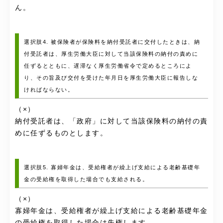
ん。
選択肢4. 被保険者が保険料を納付受託者に交付したときは、納
付受託者は、厚生労働大臣に対して当該保険料の納付の責めに
任ずるとともに、遅滞なく厚生労働省令で定めるところによ
り、その旨及び交付を受けた年月日を厚生労働大臣に報告しな
ければならない。
（×）
納付受託者は、「政府」に対して当該保険料の納付の責
めに任ずるものとします。
選択肢5. 寡婦年金は、受給権者が繰上げ支給による老齢基礎年
金の受給権を取得した場合でも支給される。
（×）
寡婦年金は、受給権者が繰上げ支給による老齢基礎年金
の受給権を取得した場合は失権します。