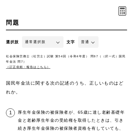
問題
選択肢
文字
社会保険労務士（社労士）試験 第54回（令和4年度） 問67（（択一式）国民
年金法 問7）
（訂正依頼・報告はこちら）
国民年金法に関する次の記述のうち、正しいものはど
れか。
厚生年金保険の被保険者が、65歳に達し老齢基礎年
金と老齢厚生年金の受給権を取得したときは、引き
続き厚生年金保険の被保険者資格を有していても、