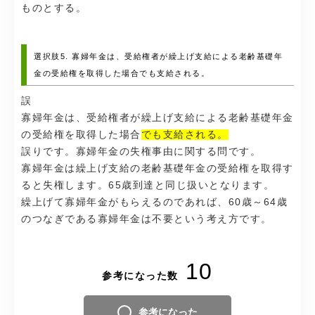
ものとする。
選択肢5. 寡婦年金は、受給権者が繰上げ支給による老齢基礎年
金の受給権を取得した場合でも支給される。
誤
寡婦年金は、受給権者が繰上げ支給による老齢基礎年金
の受給権を取得した場合
でも支給される。
誤りです。寡婦年金の失権事由に関する問です。
寡婦年金は繰上げ支給の老齢基礎年金の受給権を取得す
ると失権します。65歳到達と同じ扱いとなります。
繰上げて寡婦年金がもらえるのであれば、60歳～64歳
のつなぎである寡婦年金は不要という考え方です。
10
参考になった数
参考になった