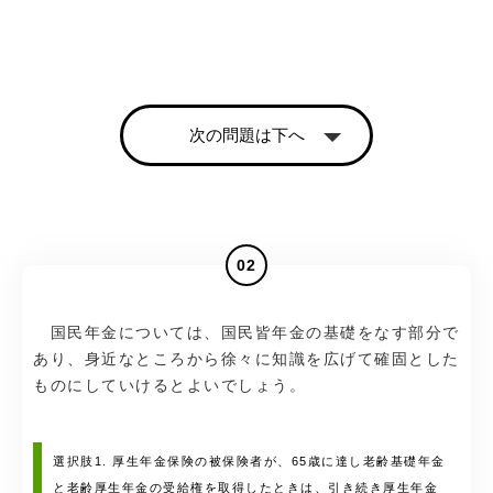
次の問題は下へ
02
国民年金については、国民皆年金の基礎をなす部分で
あり、身近なところから徐々に知識を広げて確固とした
ものにしていけるとよいでしょう。
選択肢1. 厚生年金保険の被保険者が、65歳に達し老齢基礎年金
と老齢厚生年金の受給権を取得したときは、引き続き厚生年金