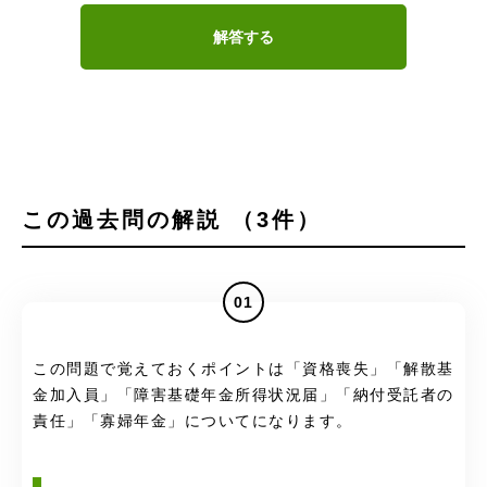
解答する
この過去問の解説 （3件）
01
この問題で覚えておくポイントは「資格喪失」「解散基
金加入員」「障害基礎年金所得状況届」「納付受託者の
責任」「寡婦年金」についてになります。