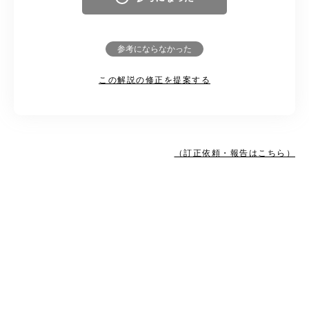
参考にならなかった
この解説の修正を提案する
（訂正依頼・報告はこちら）