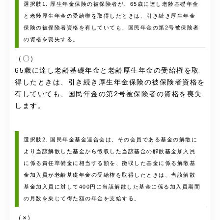
選択肢1. 厚生年金保険の被保険者が、65歳に達し老齢基礎年金
と老齢厚生年金の受給権を取得したときは、引き続き厚生年金
保険の被保険者資格を有していても、国民年金の第2号被保険者
の資格を喪失する。
（〇）
65歳に達し老齢基礎年金と老齢厚生年金の受給権を取
得したときは、引き続き厚生年金保険の被保険者資格を
有していても、国民年金の第2号被保険者の資格を喪失
します。
選択肢2. 国民年金基金連合会は、その会員である基金の解散に
より当該解散した基金から徴収した当該基金の解散基金加入員
に係る責任準備金に相当する額を、徴収した基金に係る解散基
金加入員が老齢基礎年金の受給権を取得したときは、当該解散
基金加入員に対して400円に当該解散した基金に係る加入員期間
の月数を乗じて得た額の年金を支給する。
（×）