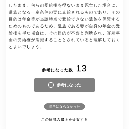
したまま、何らの受給権を得ないまま死亡した場合に、
遺族となる一定条件の妻に支給されるものであり、その
目的は年金等が当該時点で受給できない遺族を保障する
ためのものであるため、遺族である妻が自身の年金の受
給権を得た場合は、その目的が不要と判断され、寡婦年
金の受給権が消滅することとされていると理解しておく
とよいでしょう。
13
参考になった数
参考になった
参考にならなかった
この解説の修正を提案する