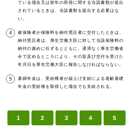
ている場合又は前年の所得に関する当該書類が提出
されているときは、当該書類を提出する必要はな
い。
被保険者が保険料を納付受託者に交付したときは、
納付受託者は、厚生労働大臣に対して当該保険料の
納付の責めに任ずるとともに、遅滞なく厚生労働省
令で定めるところにより、その旨及び交付を受けた
年月日を厚生労働大臣に報告しなければならない。
寡婦年金は、受給権者が繰上げ支給による老齢基礎
年金の受給権を取得した場合でも支給される。
1
2
3
4
5